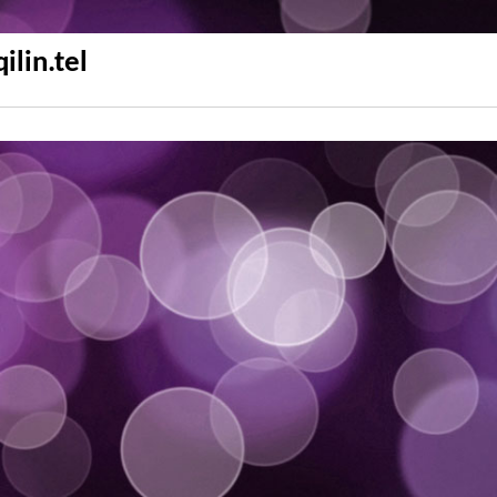
qilin.tel